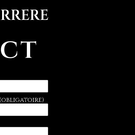
ARRERE
ct
(obligatoire)