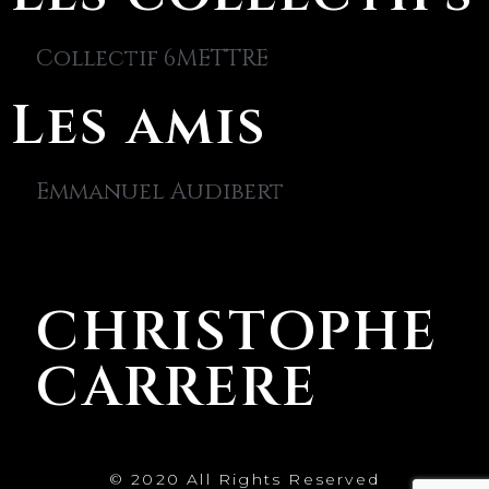
Collectif 6METTRE
Les amis
Emmanuel Audibert
CHRISTOPHE
CARRERE
© 2020 All Rights Reserved