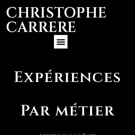
CHRISTOPHE
CARRERE
Expérience Professionnelle
Expériences
Par métier