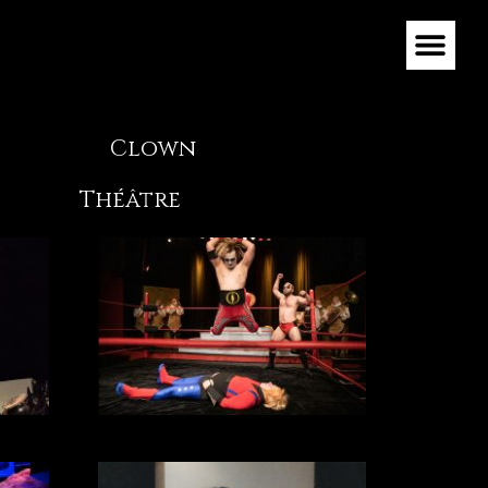
Clown
Théâtre