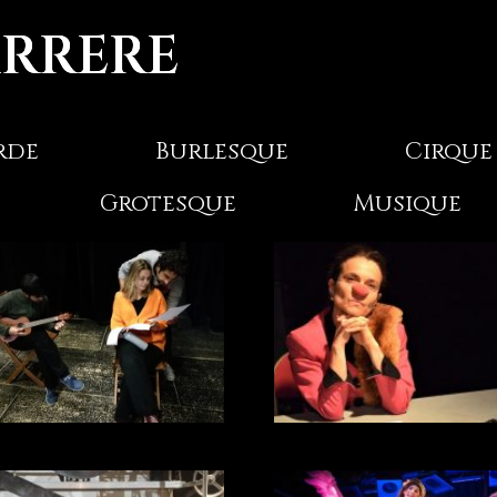
ARRERE
rde
Burlesque
Cirque
Grotesque
Musique