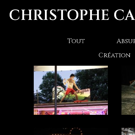
CHRISTOPHE C
Tout
Absu
Création