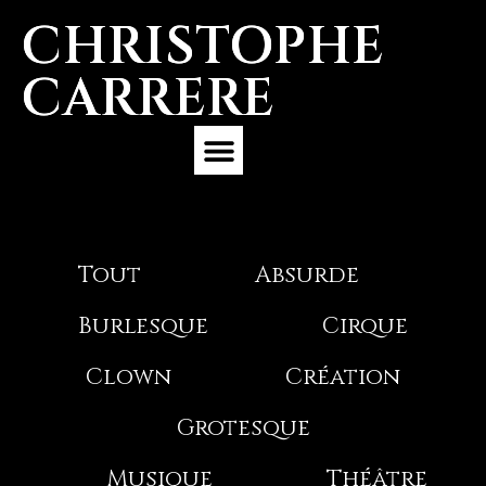
CHRISTOPHE
CARRERE
Expérience Professionnelle
Tout
Absurde
Burlesque
Cirque
Clown
Création
Grotesque
Musique
Théâtre