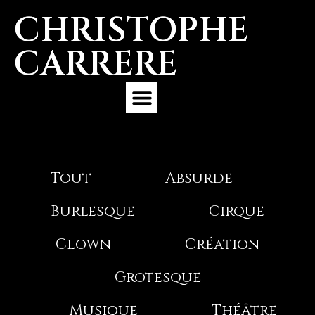
CHRISTOPHE
CARRERE
Expérience Professionnelle
Tout
Absurde
Burlesque
Cirque
Clown
Création
Grotesque
Musique
Théâtre