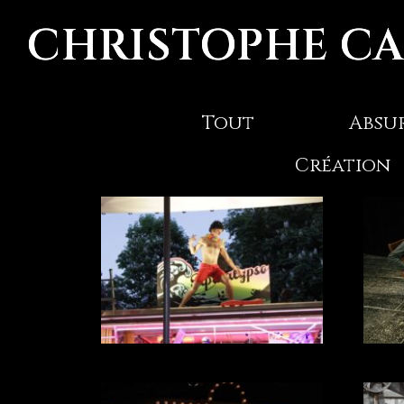
CHRISTOPHE C
Tout
Absu
Création