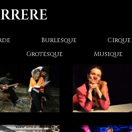
ARRERE
rde
Burlesque
Cirque
Grotesque
Musique