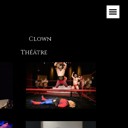
Clown
Théâtre