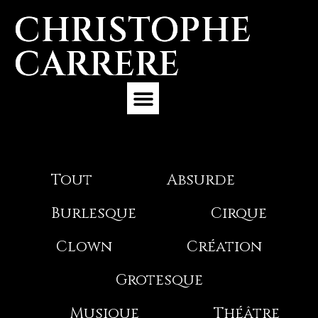
CHRISTOPHE
CARRERE
Expérience Professionnelle
Tout
Absurde
Burlesque
Cirque
Clown
Création
Grotesque
Musique
Théâtre